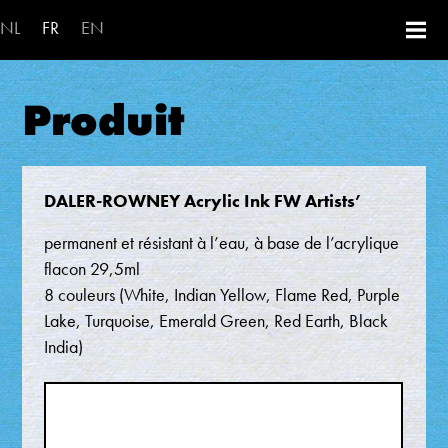
Aller au contenu principal
NL
FR
EN
Produit
DALER-ROWNEY Acrylic Ink FW Artists’
permanent et résistant à l’eau, à base de l’acrylique
flacon 29,5ml
8 couleurs (White, Indian Yellow, Flame Red, Purple
Lake, Turquoise, Emerald Green, Red Earth, Black
India)