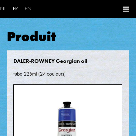
Aller au contenu principal
NL
FR
EN
Produit
DALER-ROWNEY Georgian oil
tube 225ml (27 couleurs)