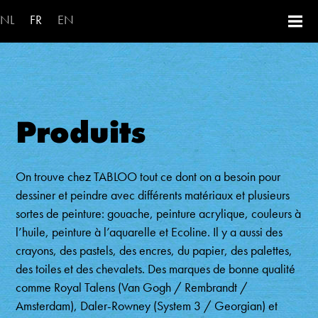
Aller au contenu principal
NL
FR
EN
Produits
On trouve chez TABLOO tout ce dont on a besoin pour
dessiner et peindre avec différents matériaux et plusieurs
sortes de peinture: gouache, peinture acrylique, couleurs à
l’huile, peinture à l’aquarelle et Ecoline. Il y a aussi des
crayons, des pastels, des encres, du papier, des palettes,
des toiles et des chevalets. Des marques de bonne qualité
comme Royal Talens (Van Gogh / Rembrandt /
Amsterdam), Daler-Rowney (System 3 / Georgian) et