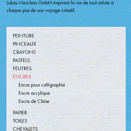
Lukas-Nerchau GmbH inspirent la vie de tout artiste à
chaque pas de son voyage créatif.
Producten
PEINTURE
PINCEAUX
CRAYONS
PASTELS
FEUTRES
ENCRES
Encre pour calligraphie
Encre acrylique
Encre de Chine
PAPIER
TOILES
CHEVALETS