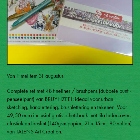
Van 1 mei tem 31 augustus:
Complete set met 48 fineliner / brushpens (dubbele punt -
penseelpunt) van BRUYNZEEL: ideaal voor urban
sketching, handlettering, brushlettering en tekenen. Voor
49,50 euro inclusief gratis schetsboek met lila ledercover,
elastiek en leeslint (140gsm papier, 21 x 15cm, 80 vellen)
van TALENS Art Creation.