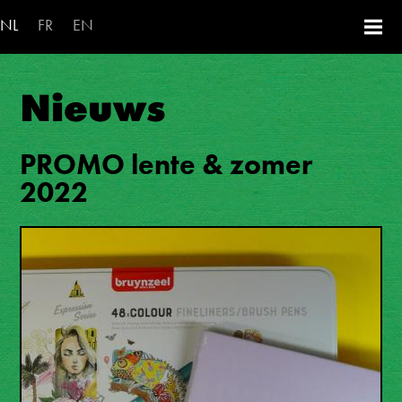
Overslaan en naar de inhoud ga
NL
FR
EN
Nieuws
PROMO lente & zomer
2022