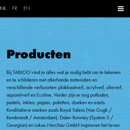
Overslaan en naar de inhoud ga
NL
FR
EN
Producten
Bij TABLOO vind je alles wat je nodig hebt om te tekenen
en te schilderen met allerhande materialen en
verschillende verfsoorten: plakkaatverf, acrylverf, olieverf,
aquarelverf en Ecoline. Verder zijn er nog potloden,
pastels, inkten, papier, paletten, doeken en ezels.
Kwalitatieve merken zoals Royal Talens (Van Gogh /
Rembrandt / Amsterdam), Daler-Rowney (System 3 /
Georgian) en Lukas-Nerchau GmbH inspireren het leven