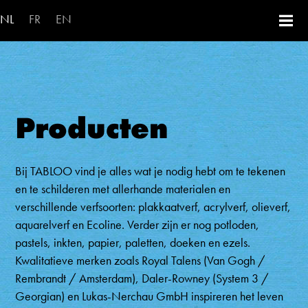
Overslaan en naar de inhoud ga
NL
FR
EN
Producten
Bij TABLOO vind je alles wat je nodig hebt om te tekenen
en te schilderen met allerhande materialen en
verschillende verfsoorten: plakkaatverf, acrylverf, olieverf,
aquarelverf en Ecoline. Verder zijn er nog potloden,
pastels, inkten, papier, paletten, doeken en ezels.
Kwalitatieve merken zoals Royal Talens (Van Gogh /
Rembrandt / Amsterdam), Daler-Rowney (System 3 /
Georgian) en Lukas-Nerchau GmbH inspireren het leven